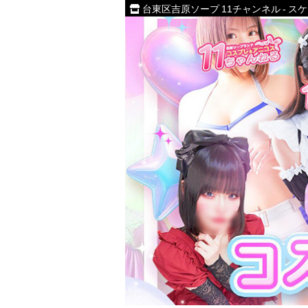
台東区吉原ソープ 11チャンネル - ス