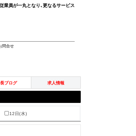
従業員が一丸となり、更なるサービス
お問合せ
長ブログ
求人情報
)
12日(水)
本日