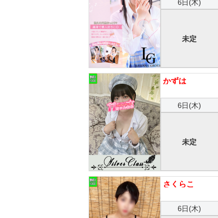
6日(木)
未定
かずは
6日(木)
未定
さくらこ
6日(木)