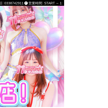
： 0338742911
営業時間： START ～ 1: