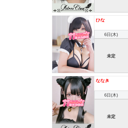
ひな
6日(木)
未定
ななき
6日(木)
未定