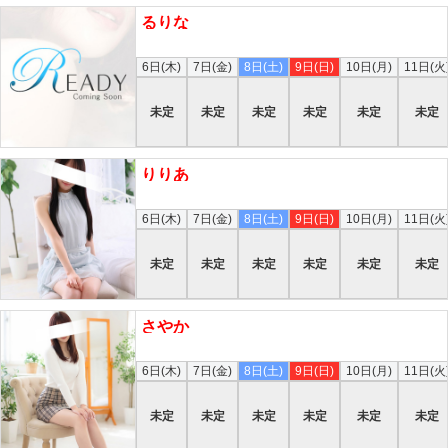
るりな
本日
6日(木)
7日(金)
8日(土)
9日(日)
10日(月)
11日(火
未定
未定
未定
未定
未定
未定
りりあ
本日
6日(木)
7日(金)
8日(土)
9日(日)
10日(月)
11日(火
未定
未定
未定
未定
未定
未定
さやか
本日
6日(木)
7日(金)
8日(土)
9日(日)
10日(月)
11日(火
未定
未定
未定
未定
未定
未定