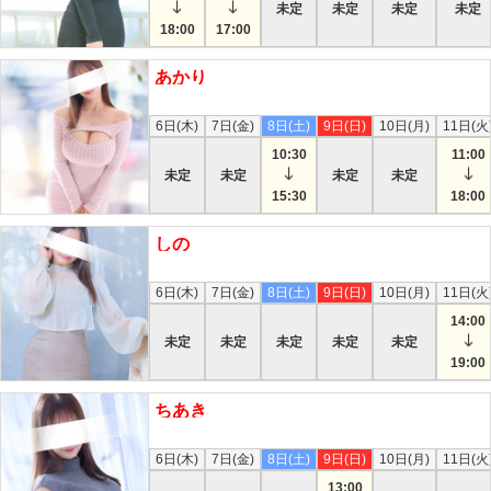
未定
未定
未定
未定
18:00
17:00
あかり
本日
6日(木)
7日(金)
8日(土)
9日(日)
10日(月)
11日(火
10:30
11:00
未定
未定
未定
未定
15:30
18:00
しの
本日
6日(木)
7日(金)
8日(土)
9日(日)
10日(月)
11日(火
14:00
未定
未定
未定
未定
未定
19:00
ちあき
本日
6日(木)
7日(金)
8日(土)
9日(日)
10日(月)
11日(火
13:00