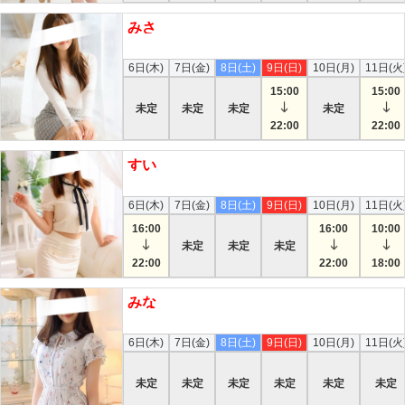
みさ
本日
6日(木)
7日(金)
8日(土)
9日(日)
10日(月)
11日(火
15:00
15:00
未定
未定
未定
未定
22:00
22:00
すい
本日接客中
6日(木)
7日(金)
8日(土)
9日(日)
10日(月)
11日(火
16:00
16:00
10:00
未定
未定
未定
22:00
22:00
18:00
みな
本日
6日(木)
7日(金)
8日(土)
9日(日)
10日(月)
11日(火
未定
未定
未定
未定
未定
未定