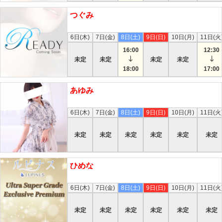
つぐみ
本日
6日(木)
7日(金)
8日(土)
9日(日)
10日(月)
11日(火
16:00
12:30
未定
未定
未定
未定
18:00
17:00
あゆみ
本日
6日(木)
7日(金)
8日(土)
9日(日)
10日(月)
11日(火
未定
未定
未定
未定
未定
未定
ひめな
本日
6日(木)
7日(金)
8日(土)
9日(日)
10日(月)
11日(火
未定
未定
未定
未定
未定
未定