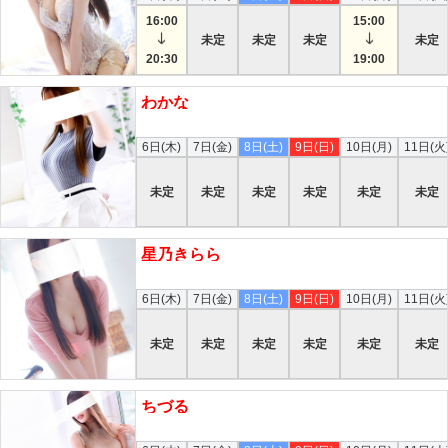
16:00
15:00
未定
未定
未定
未定
20:30
19:00
わかな
本日
6日(木)
7日(金)
8日(土)
9日(日)
10日(月)
11日(火
未定
未定
未定
未定
未定
未定
星乃きらら
本日
6日(木)
7日(金)
8日(土)
9日(日)
10日(月)
11日(火
未定
未定
未定
未定
未定
未定
ちづる
本日