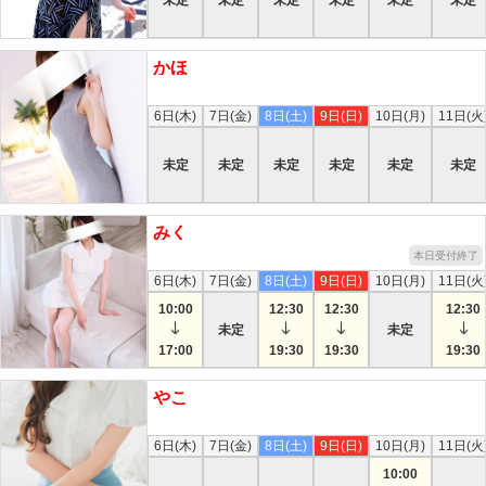
かほ
本日
6日(木)
7日(金)
8日(土)
9日(日)
10日(月)
11日(火
未定
未定
未定
未定
未定
未定
みく
本日受付終了
6日(木)
7日(金)
8日(土)
9日(日)
10日(月)
11日(火
10:00
12:30
12:30
12:30
未定
未定
17:00
19:30
19:30
19:30
やこ
本日
6日(木)
7日(金)
8日(土)
9日(日)
10日(月)
11日(火
10:00