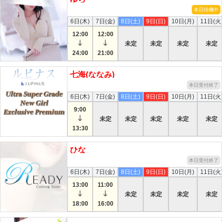
本日待機中
6日(木)
7日(金)
8日(土)
9日(日)
10日(月)
11日(火
12:00
12:00
未定
未定
未定
未定
24:00
21:00
七海(ななみ)
本日受付終了
6日(木)
7日(金)
8日(土)
9日(日)
10日(月)
11日(火
9:00
未定
未定
未定
未定
未定
13:30
ひな
本日受付終了
6日(木)
7日(金)
8日(土)
9日(日)
10日(月)
11日(火
13:00
11:00
未定
未定
未定
未定
18:00
16:00