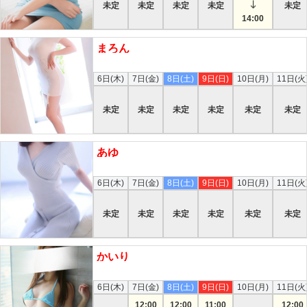
未定
未定
未定
未定
未定
14:00
まろん
本日
6日(木)
7日(金)
8日(土)
9日(日)
10日(月)
11日(火
未定
未定
未定
未定
未定
未定
あゆ
本日
6日(木)
7日(金)
8日(土)
9日(日)
10日(月)
11日(火
未定
未定
未定
未定
未定
未定
かいり
本日
6日(木)
7日(金)
8日(土)
9日(日)
10日(月)
11日(火
12:00
12:00
11:00
12:00