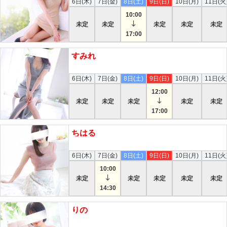
6日(木)
7日(金)
8日(土)
9日(日)
10日(月)
11日(火
10:00
未定
未定
未定
未定
未定
17:00
すみれ
本日
6日(木)
7日(金)
8日(土)
9日(日)
10日(月)
11日(火
12:00
未定
未定
未定
未定
未定
17:00
ちはる
本日
6日(木)
7日(金)
8日(土)
9日(日)
10日(月)
11日(火
10:00
未定
未定
未定
未定
未定
14:30
りの
本日