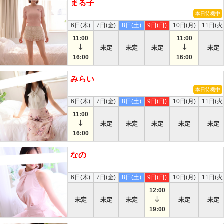
まる子
本日待機中
6日(木)
7日(金)
8日(土)
9日(日)
10日(月)
11日(火
11:00
11:00
未定
未定
未定
未定
16:00
16:00
みらい
本日待機中
6日(木)
7日(金)
8日(土)
9日(日)
10日(月)
11日(火
11:00
未定
未定
未定
未定
未定
16:00
なの
本日
6日(木)
7日(金)
8日(土)
9日(日)
10日(月)
11日(火
12:00
未定
未定
未定
未定
未定
19:00