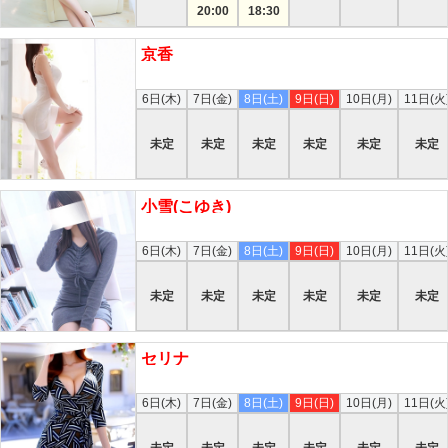
20:00
18:30
京香
本日
6日(木)
7日(金)
8日(土)
9日(日)
10日(月)
11日(火
未定
未定
未定
未定
未定
未定
小雪(こゆき)
本日
6日(木)
7日(金)
8日(土)
9日(日)
10日(月)
11日(火
未定
未定
未定
未定
未定
未定
セリナ
本日
6日(木)
7日(金)
8日(土)
9日(日)
10日(月)
11日(火
未定
未定
未定
未定
未定
未定