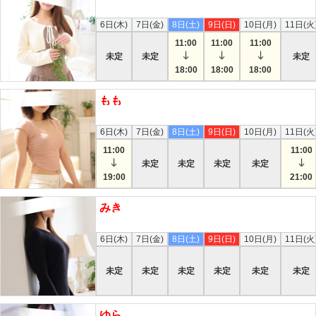
本日
6日(木)
7日(金)
8日(土)
9日(日)
10日(月)
11日(火
11:00
11:00
11:00
未定
未定
未定
18:00
18:00
18:00
もも
本日接客中
6日(木)
7日(金)
8日(土)
9日(日)
10日(月)
11日(火
11:00
11:00
未定
未定
未定
未定
19:00
21:00
みき
本日
6日(木)
7日(金)
8日(土)
9日(日)
10日(月)
11日(火
未定
未定
未定
未定
未定
未定
ゆら