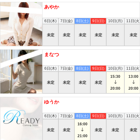
あやか
本日
6日(木)
7日(金)
8日(土)
9日(日)
10日(月)
11日(火
未定
未定
未定
未定
未定
未定
まなつ
本日
6日(木)
7日(金)
8日(土)
9日(日)
10日(月)
11日(火
15:30
13:00
未定
未定
未定
未定
20:00
20:00
ゆうか
本日
6日(木)
7日(金)
8日(土)
9日(日)
10日(月)
11日(火
16:00
未定
未定
未定
未定
未定
21:00