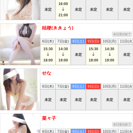
16:00
未定
未定
未定
未定
未定
21:00
桔梗(ききょう)
本日受付終了
6日(木)
7日(金)
8日(土)
9日(日)
10日(月)
11日(火
15:30
14:30
15:30
14:30
未定
未定
18:00
19:00
18:00
19:00
せな
本日
6日(木)
7日(金)
8日(土)
9日(日)
10日(月)
11日(火
未定
未定
未定
未定
未定
未定
菜々子
本日受付終了
6日(木)
7日(金)
8日(土)
9日(日)
10日(月)
11日(火