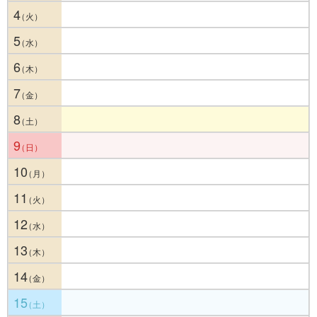
4
5
6
7
8
9
10
11
12
13
14
15