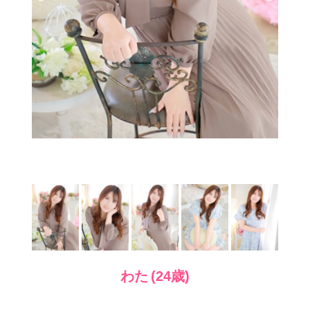
わた (24歳)