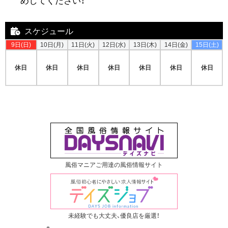
スケジュール
9日(日)
10日(月)
11日(火)
12日(水)
13日(木)
14日(金)
15日(土)
休日
休日
休日
休日
休日
休日
休日
風俗マニアご用達の風俗情報サイト
未経験でも大丈夫、優良店を厳選！