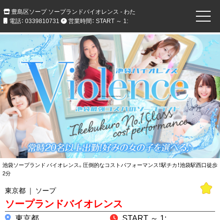
豊島区ソープ ソープランドバイオレンス - わた
電話： 0339810731
営業時間： START ～ 1:
池袋ソープランド バイオレンス。圧倒的なコストパフォーマンス！駅チカ！池袋駅西口徒歩
2分
東京都 ｜ ソープ
ソープランドバイオレンス
東京都
START ～ 1: